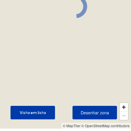
Desenhar zona
Vista em lista
Desenhar zona
Vista em lista
© MapTiler
© OpenStreetMap contributors