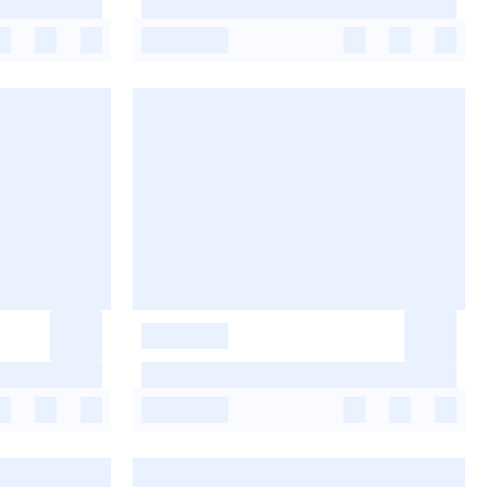
-
-
-
-
-
-
-
-
-
-
-
-
-
-
-