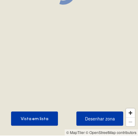
Desenhar zona
Vista em lista
Desenhar zona
Vista em lista
© MapTiler
© OpenStreetMap contributors