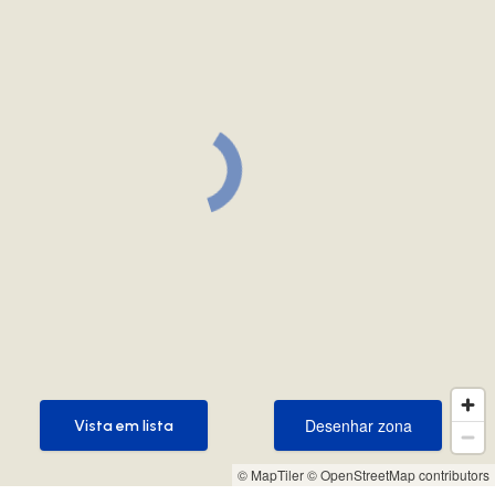
Desenhar zona
Vista em lista
Desenhar zona
Vista em lista
© MapTiler
© OpenStreetMap contributors