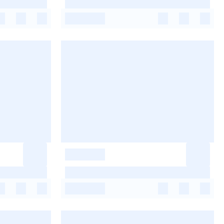
-
-
-
-
-
-
-
-
-
-
-
-
-
-
-