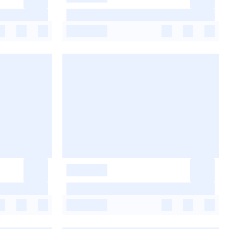
-
-
-
-
-
-
-
-
-
-
-
-
-
-
-