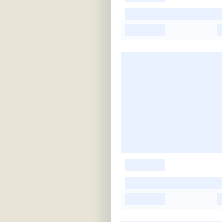
-
-
-
-
-
-
-