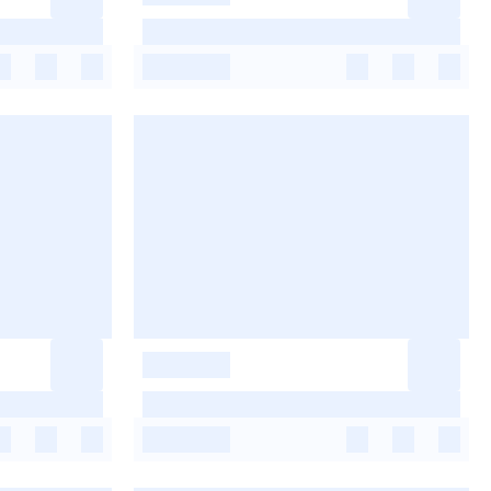
-
-
-
-
-
-
-
-
-
-
-
-
-
-
-