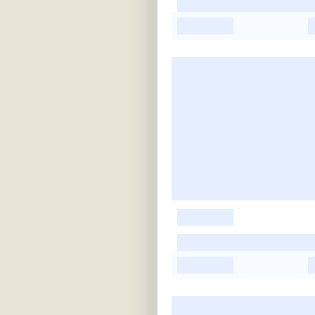
-
-
-
-
-
-
-