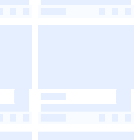
-
-
-
-
-
-
-
-
-
-
-
-
-
-
-