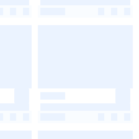
-
-
-
-
-
-
-
-
-
-
-
-
-
-
-