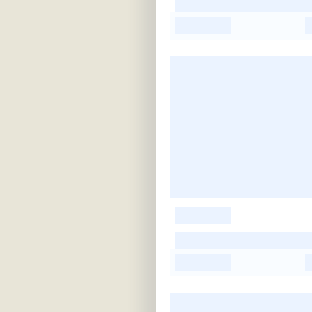
-
-
-
-
-
-
-