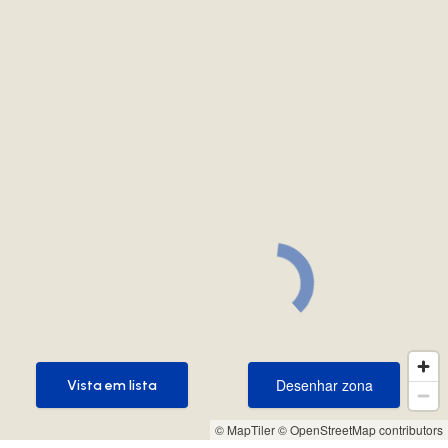
Desenhar zona
Vista em lista
Desenhar zona
Vista em lista
© MapTiler
© OpenStreetMap contributors