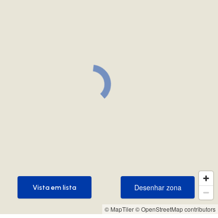
Desenhar zona
Vista em lista
Desenhar zona
Vista em lista
© MapTiler
© OpenStreetMap contributors