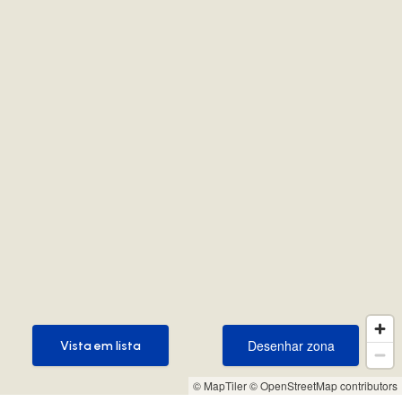
Desenhar zona
Vista em lista
Desenhar zona
Vista em lista
© MapTiler
© OpenStreetMap contributors