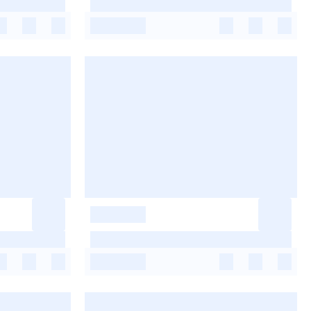
-
-
-
-
-
-
-
-
-
-
-
-
-
-
-