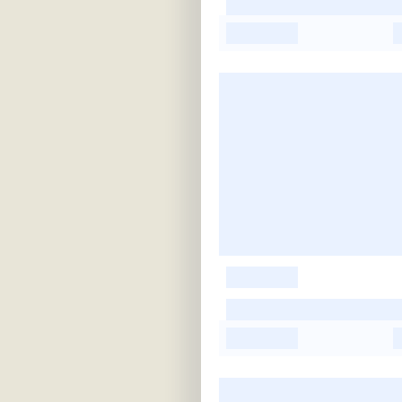
-
-
-
-
-
-
-