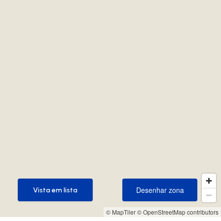
Desenhar zona
Vista em lista
Desenhar zona
Vista em lista
© MapTiler
© OpenStreetMap contributors