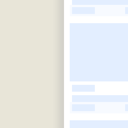
-
-
-
-
-
-
-