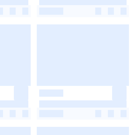
-
-
-
-
-
-
-
-
-
-
-
-
-
-
-