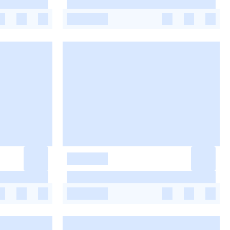
-
-
-
-
-
-
-
-
-
-
-
-
-
-
-