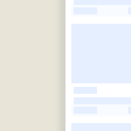
-
-
-
-
-
-
-