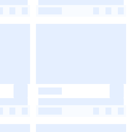
-
-
-
-
-
-
-
-
-
-
-
-
-
-
-