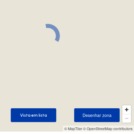
Desenhar zona
Vista em lista
Desenhar zona
Vista em lista
© MapTiler
© OpenStreetMap contributors