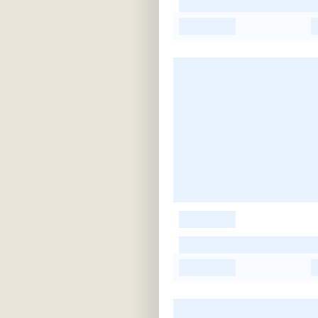
-
-
-
-
-
-
-