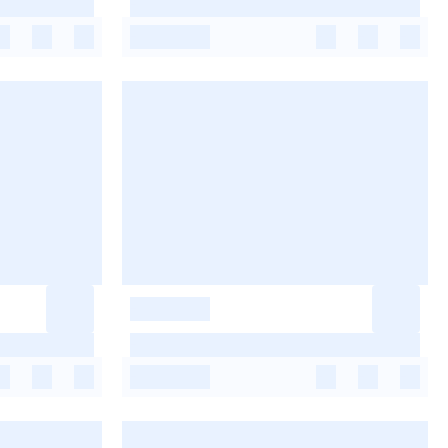
-
-
-
-
-
-
-
-
-
-
-
-
-
-
-