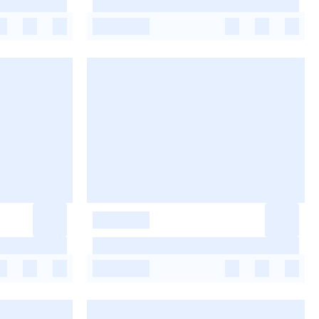
-
-
-
-
-
-
-
-
-
-
-
-
-
-
-