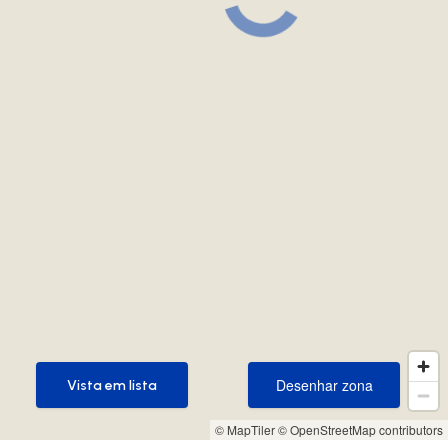
Desenhar zona
Vista em lista
Desenhar zona
Vista em lista
© MapTiler
© OpenStreetMap contributors