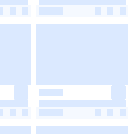
-
-
-
-
-
-
-
-
-
-
-
-
-
-
-