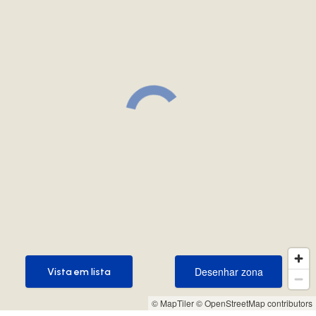
Desenhar zona
Vista em lista
Desenhar zona
Vista em lista
© MapTiler
© OpenStreetMap contributors