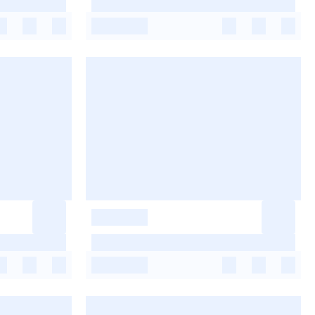
-
-
-
-
-
-
-
-
-
-
-
-
-
-
-