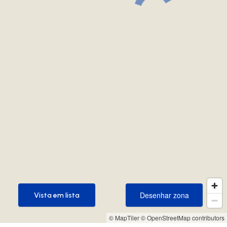
Desenhar zona
Vista em lista
Desenhar zona
Vista em lista
© MapTiler
© OpenStreetMap contributors