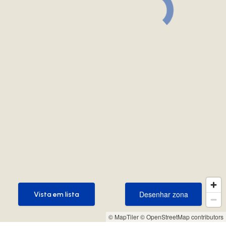
Desenhar zona
Vista em lista
Desenhar zona
Vista em lista
© MapTiler
© OpenStreetMap contributors