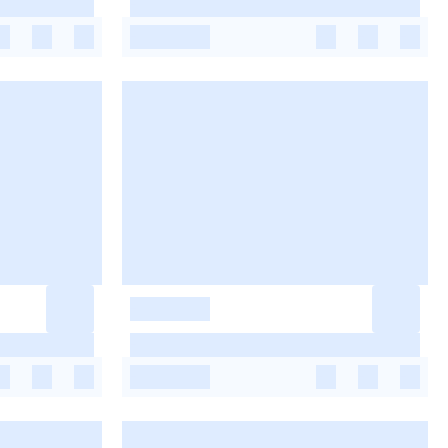
-
-
-
-
-
-
-
-
-
-
-
-
-
-
-