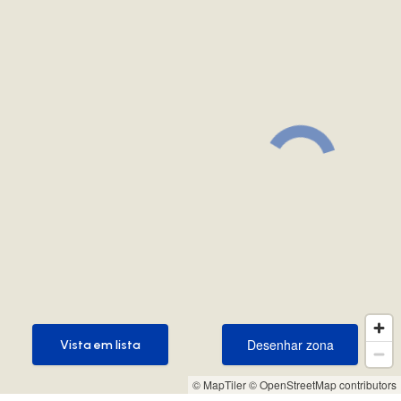
Desenhar zona
Vista em lista
Desenhar zona
Vista em lista
© MapTiler
© OpenStreetMap contributors