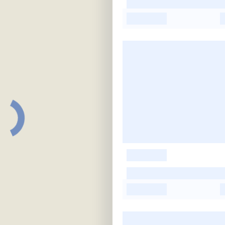
-
-
-
-
-
-
-