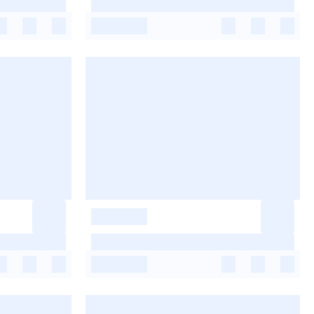
-
-
-
-
-
-
-
-
-
-
-
-
-
-
-