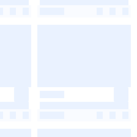
-
-
-
-
-
-
-
-
-
-
-
-
-
-
-