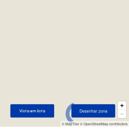
Desenhar zona
Vista em lista
Desenhar zona
Vista em lista
© MapTiler
© OpenStreetMap contributors