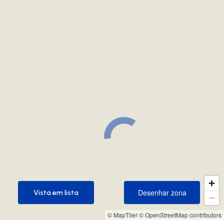
Desenhar zona
Vista em lista
Desenhar zona
Vista em lista
© MapTiler
© OpenStreetMap contributors