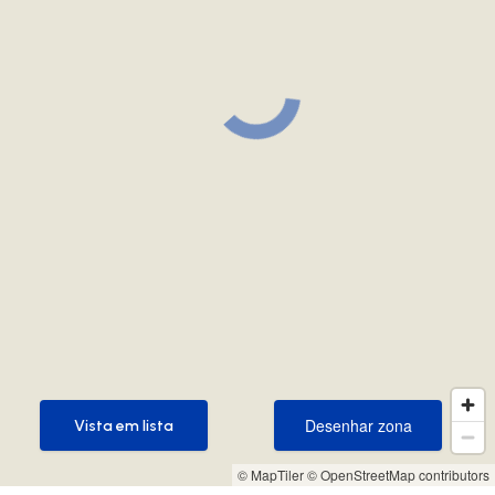
Desenhar zona
Vista em lista
Desenhar zona
Vista em lista
© MapTiler
© OpenStreetMap contributors