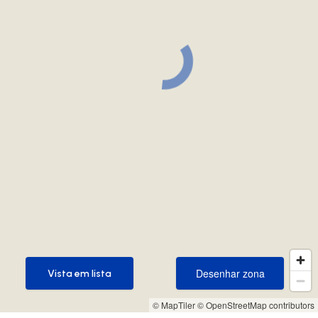
Desenhar zona
Vista em lista
Desenhar zona
Vista em lista
© MapTiler
© OpenStreetMap contributors