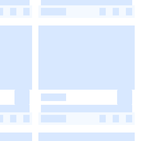
-
-
-
-
-
-
-
-
-
-
-
-
-
-
-