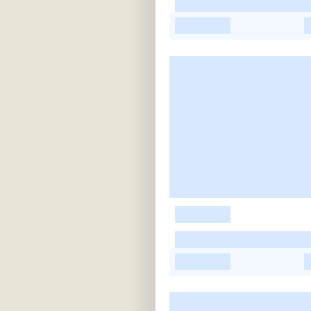
-
-
-
-
-
-
-