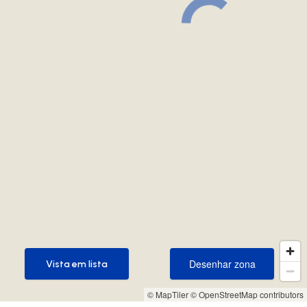
Desenhar zona
Vista em lista
Desenhar zona
Vista em lista
© MapTiler
© OpenStreetMap contributors