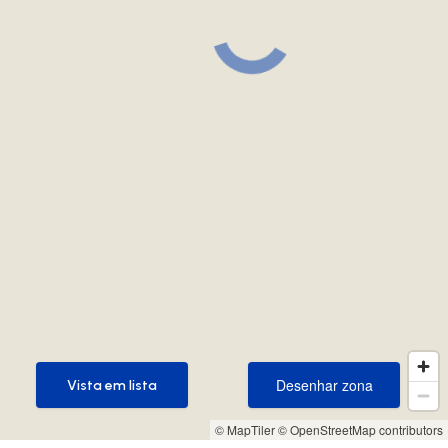
Desenhar zona
Vista em lista
Desenhar zona
Vista em lista
© MapTiler
© OpenStreetMap contributors