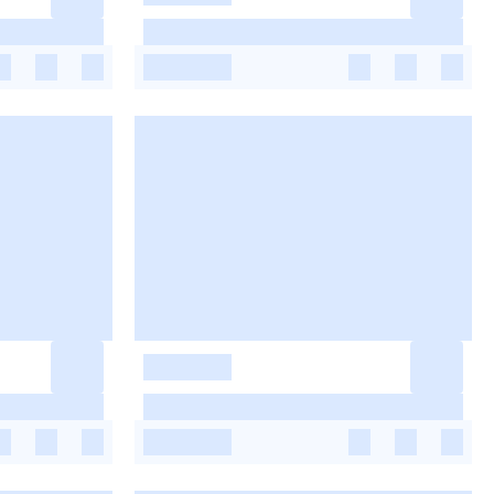
-
-
-
-
-
-
-
-
-
-
-
-
-
-
-