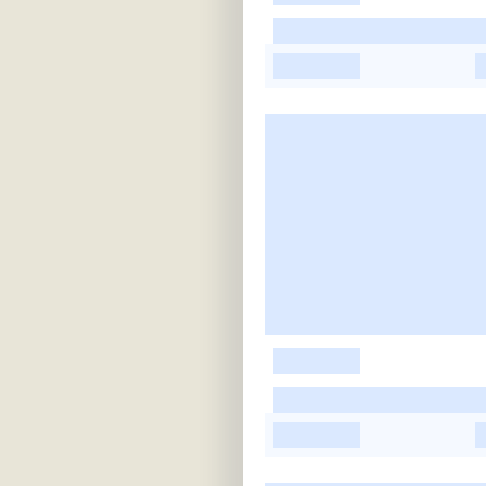
-
-
-
-
-
-
-