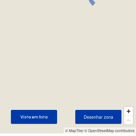
Desenhar zona
Vista em lista
Desenhar zona
Vista em lista
© MapTiler
© OpenStreetMap contributors