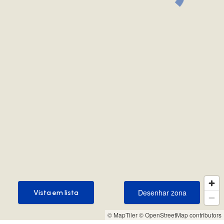
Desenhar zona
Vista em lista
Desenhar zona
Vista em lista
© MapTiler
© OpenStreetMap contributors