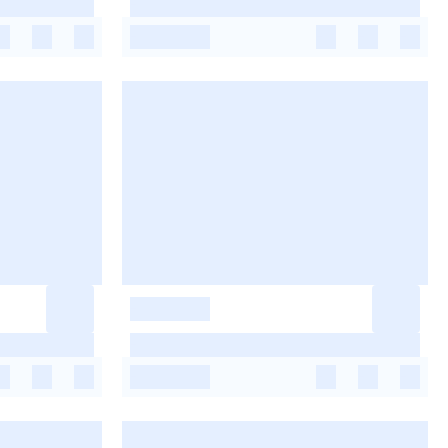
-
-
-
-
-
-
-
-
-
-
-
-
-
-
-