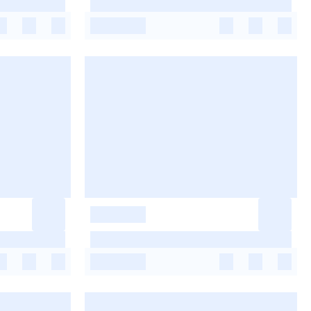
-
-
-
-
-
-
-
-
-
-
-
-
-
-
-