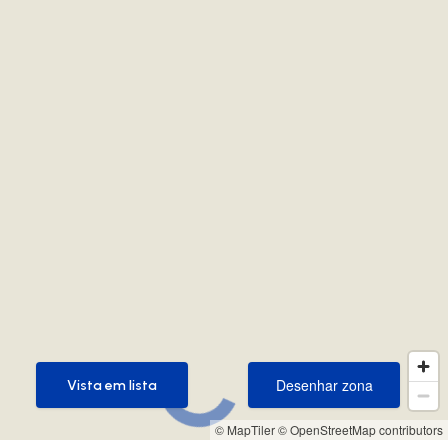
Desenhar zona
Vista em lista
Desenhar zona
Vista em lista
© MapTiler
© OpenStreetMap contributors