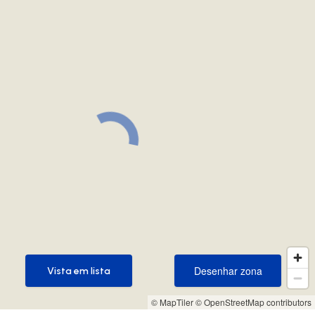
Desenhar zona
Vista em lista
Desenhar zona
Vista em lista
© MapTiler
© OpenStreetMap contributors