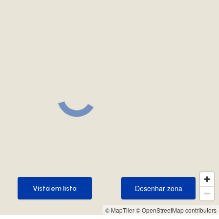
Desenhar zona
Vista em lista
Desenhar zona
Vista em lista
© MapTiler
© OpenStreetMap contributors