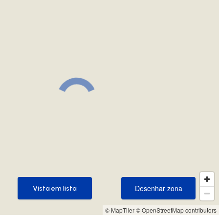
Desenhar zona
Vista em lista
Desenhar zona
Vista em lista
© MapTiler
© OpenStreetMap contributors