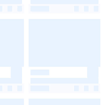
-
-
-
-
-
-
-
-
-
-
-
-
-
-
-