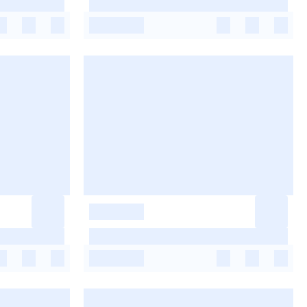
-
-
-
-
-
-
-
-
-
-
-
-
-
-
-