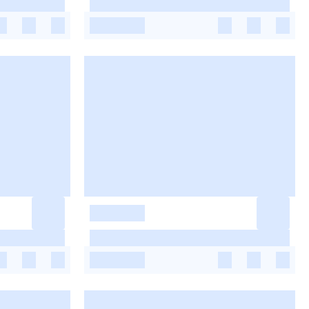
-
-
-
-
-
-
-
-
-
-
-
-
-
-
-