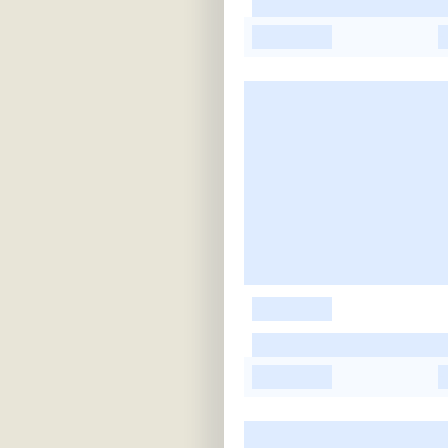
-
-
-
-
-
-
-