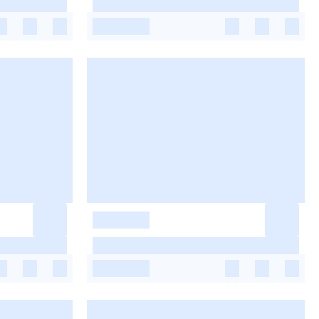
-
-
-
-
-
-
-
-
-
-
-
-
-
-
-