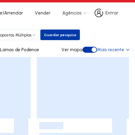
r/Arrendar
Vender
Agências
Entrar
Entrar
ropostas Múltiplas
Guardar pesquisa
Guardar pesquisa
des para arrendar em Lamas de Podence
Ver mapa
Mais recente
Ver mapa
-